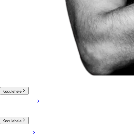
Kodulehele
Kodulehele